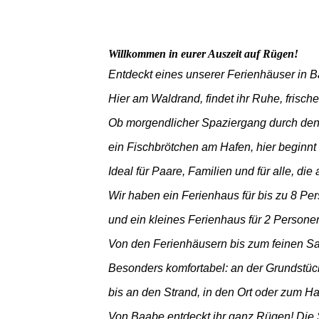
Willkommen in eurer Auszeit auf Rügen!
Entdeckt eines unserer Ferienhäuser in 
Hier am Waldrand, findet ihr Ruhe, frisch
Ob morgendlicher Spaziergang durch den
ein Fischbrötchen am Hafen, hier beginnt
Ideal für Paare, Familien und für alle, d
Wir haben ein Ferienhaus für bis zu 8 Pe
und ein kleines Ferienhaus für 2 Persone
Von den Ferienhäusern bis zum feinen Sa
Besonders komfortabel: a
n der Grundstüc
bis an den Strand, in den Ort oder zum Ha
Von Baabe entdeckt ihr ganz Rügen! Die