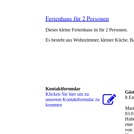
Ferienhaus für 2 Personen
Dieses kleine Ferienhaus ist für 2 Personen.
Es besteht aus Wohnzimmer, kleiner Küche, B
Kontaktformular
Gäs
Klicken Sie hier um zu
8 Ei
unserem Kon­takt­for­mu­lar zu
kommen
Mare
03.0
Habe
eine
von 