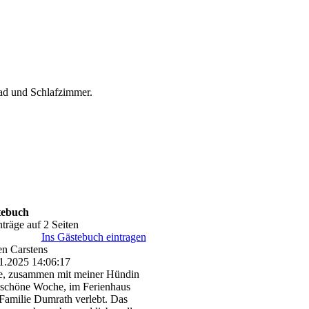
ad und Schlafzimmer.
tebuch
nträge auf 2 Seiten
Ins Gästebuch eintragen
n Carstens
1.2025
14:06:17
, zusammen mit meiner Hündin
 schöne Woche, im Ferienhaus
Familie Dumrath verlebt. Das