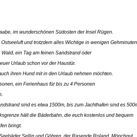
Baabe, im wunderschönen Südosten der Insel Rügen.
e Ostseeluft und trotzdem alles Wichtige in wenigen Gehminuten
 Wald, ein Tag am feinen Sandstrand oder
 euer Urlaub schon vor der Haustür.
ie auch ihren Hund mit in den Urlaub nehmen möchten.
rsonen, ein Ferienhaus für bis zu 4 Personen
n.
ndstrand sind es etwa 1500m, bis zum Jachthafen sind es 500
ksgrenze hält die Bäderbahn,
die euch kostenlos und bequem
fen bringt.
 Seebäder Sellin und Göhren, der Rasende Roland, Mönchgut