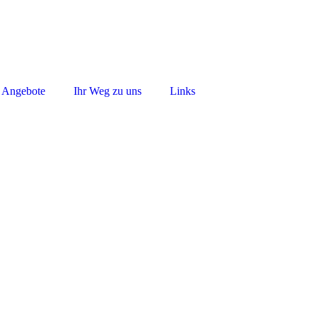
& Angebote
Ihr Weg zu uns
Links